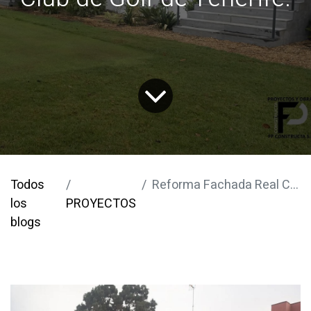
Todos
Reforma Fachada Real Club de Golf de Tenerife.
los
PROYECTOS
blogs