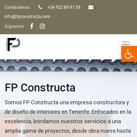
Contáctenos
+34 922 89 91 59
info@fpconstructa.com
Síguenos
Op
FP Constructa
Somos FP Constructa una empresa constructora y
de diseño de interiores en Tenerife. Enfocados en la
excelencia, brindamos nuestros servicios a una
amplia gama de proyectos, desde obra nueva hasta