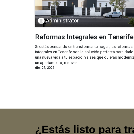
Administrator
Reformas Integrales en Tenerife
Si estás pensando en transformar tu hogar, las reformas
integrales en Tenerife son la solución perfecta para darle
una nueva vida a tu espacio. Ya sea que quieras moderni
un apartamento, renovar ...
dic. 27, 2024
¿Estás listo para t