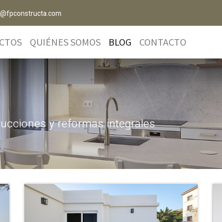
o@fpconstructa.com
CTOS
QUIÉNES SOMOS
BLOG
CONTACTO
rucciones y reformas integrales