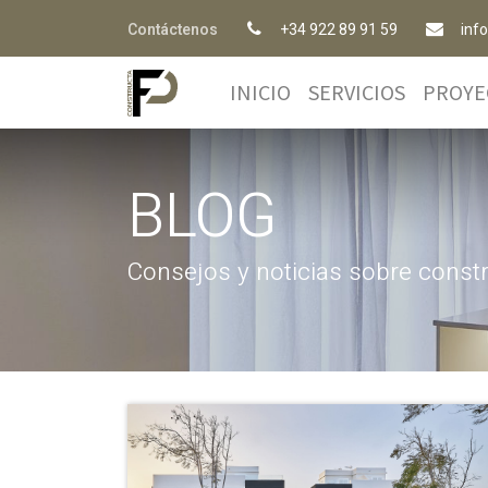
Contáctenos
+34 922 89 91 59
inf
INICIO
SERVICIOS
PROYE
BLOG
Consejos y noticias sobre const