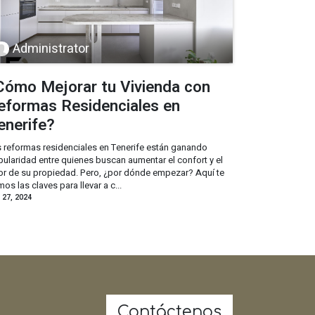
Administrator
Cómo Mejorar tu Vivienda con
eformas Residenciales en
enerife?
 reformas residenciales en Tenerife están ganando
ularidad entre quienes buscan aumentar el confort y el
or de su propiedad. Pero, ¿por dónde empezar? Aquí te
os las claves para llevar a c...
. 27, 2024
Contáctenos